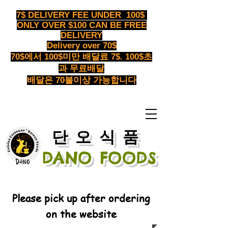
7$ DELIVERY FEE UNDER 100$
ONLY OVER $100 CAN BE FREE
DELIVERY
Delivery over 70$
70$에서 100$미만 배달료 7$. 100$초
과 무료배달
배달은 70불이상 가능합니다
​단오식품
DANO FOODS
Please pick up after ordering
on the website