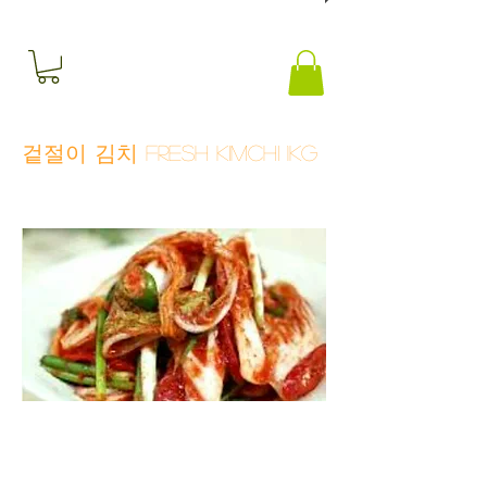
겉절이 김치 Fresh Kimchi 1kg