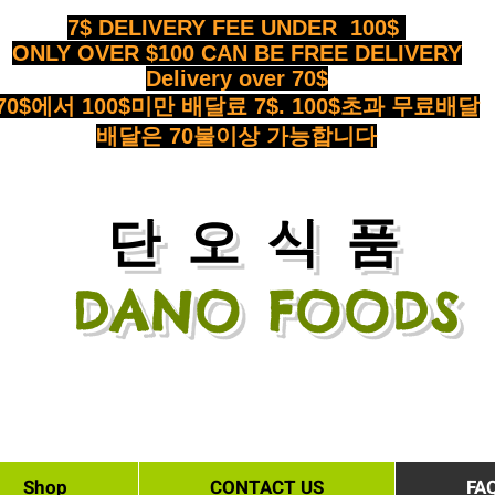
7$ DELIVERY FEE UNDER 100$
ONLY OVER $100 CAN BE FREE DELIVERY
Delivery over 70$
70$에서 100$미만 배달료 7$. 100$초과 무료배달
배달은 70불이상 가능합니다
​단오식품
DANO FOODS
Shop
CONTACT US
FA