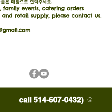
납품은 매장으로 연락주세요.
 family events, catering orders
 and retail supply, please contact us.
@gmail.com
call 514-607-0432)