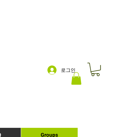
로그인
Q
Groups