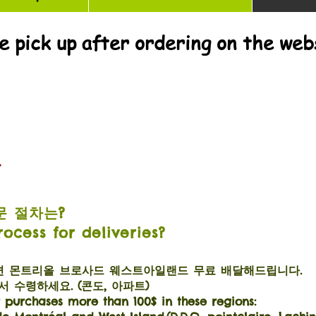
e pick up after ordering on the web
Q
문 절차는?
rocess for deliveries?
시면 몬트리올 브로사드 웨스트아일랜드 무료 배달해드립니다
.
 수령하세요. (콘도, 아파트)
or purchases more than 100$ in these regions: