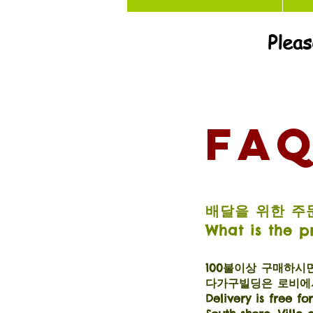
Pleas
FA
배달을 위한 주
What is the p
​100불이상 구매하
​다가구빌딩은 로비에서
Delivery is free f