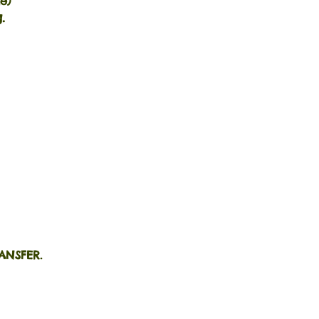
e)
.
ANSFER.