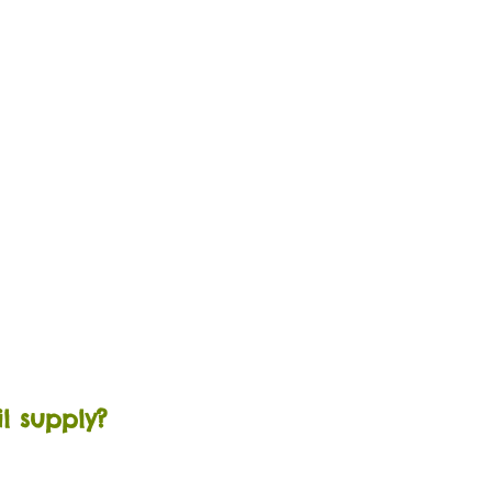
?
il supply