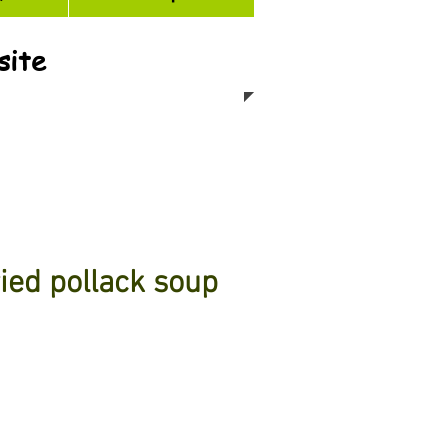
site
d pollack soup