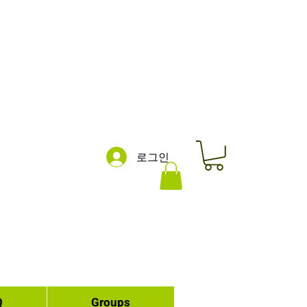
로그인
Q
Groups