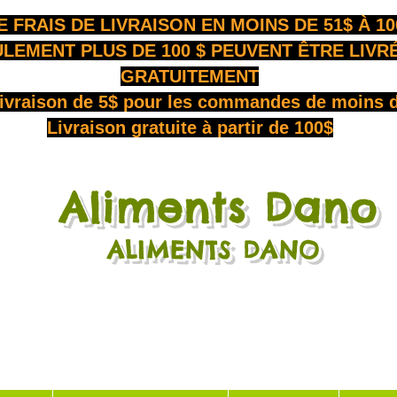
E FRAIS DE LIVRAISON EN MOINS DE 51$ À 10
LEMENT PLUS DE 100 $ PEUVENT ÊTRE LIVR
GRATUITEMENT
livraison de 5$ pour les commandes de moins 
Livraison gratuite à partir de 100$
Aliments Dano
​
ALIMENTS DANO