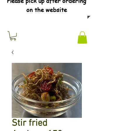
Please pick up after ordering
on the website
Stir fried