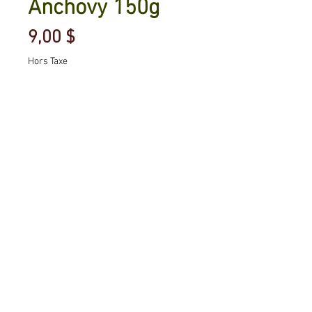
Anchovy 150g
Prix
9,00 $
Hors Taxe
Quantité
*
Ajouter au panier
Commander et payer