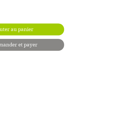
uter au panier
ander et payer