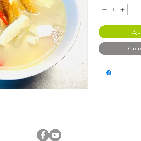
Ajo
Comm