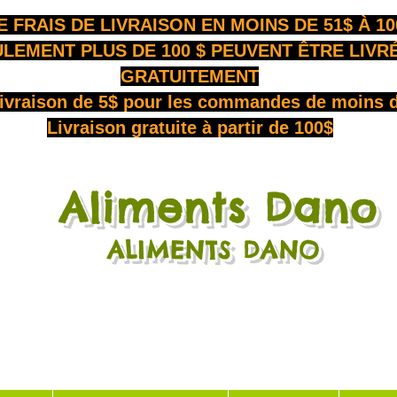
E FRAIS DE LIVRAISON EN MOINS DE 51$ À 10
LEMENT PLUS DE 100 $ PEUVENT ÊTRE LIVR
GRATUITEMENT
livraison de 5$ pour les commandes de moins 
Livraison gratuite à partir de 100$
Aliments Dano
​
ALIMENTS DANO