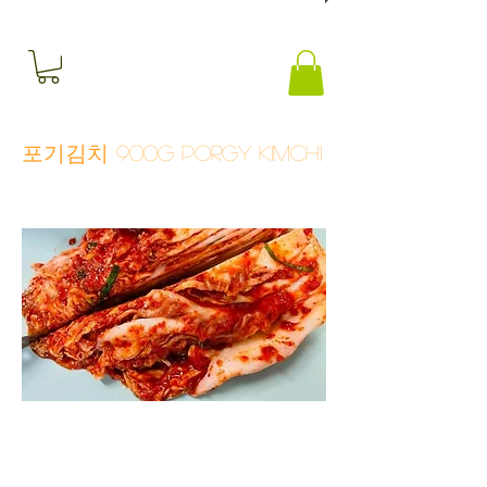
포기김치 900G Porgy Kimchi