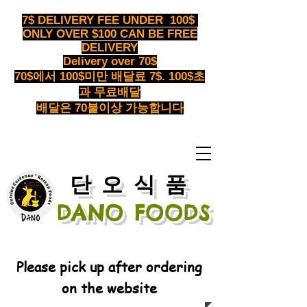
7$ DELIVERY FEE UNDER 100$
ONLY OVER $100 CAN BE FREE
DELIVERY
Delivery over 70$
70$에서 100$미만 배달료 7$. 100$초
과 무료배달
배달은 70불이상 가능합니다
​단오식품
DANO FOODS
Please pick up after ordering
on the website