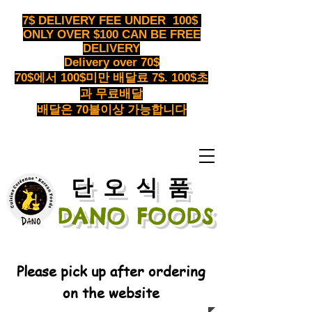
7$ DELIVERY FEE UNDER 100$
ONLY OVER $100 CAN BE FREE
DELIVERY
Delivery over 70$
70$에서 100$미만 배달료 7$. 100$초
과 무료배달
배달은 70불이상 가능합니다
​단오식품
DANO FOODS
Please pick up after ordering
on the website