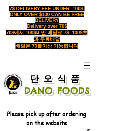
7$ DELIVERY FEE UNDER 100$
ONLY OVER $100 CAN BE FREE
DELIVERY
Delivery over 70$
70$에서 100$미만 배달료 7$. 100$초
과 무료배달
배달은 70불이상 가능합니다
​단오식품
DANO FOODS
Please pick up after ordering
on the website